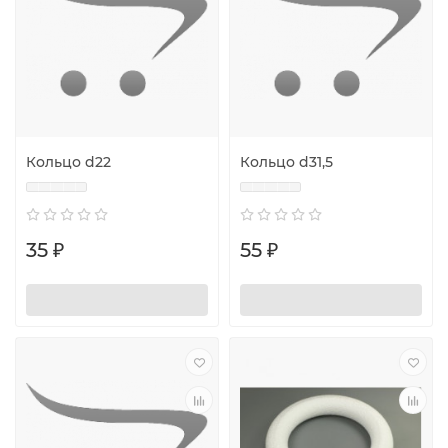
Кольцо d22
Кольцо d31,5
35 ₽
55 ₽