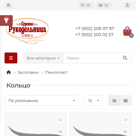
0
0
+7 (902) 209 07 97
+7 (902) 203 02 57
0
Все категории
Заготовки
Пенопласт
Кольцо