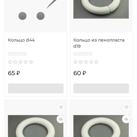
Кольцо d44
Кольцо из пенопласта
d19
65 ₽
60 ₽