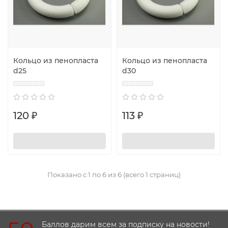
Кольцо из пенопласта
Кольцо из пенопласта
d25
d30
120 ₽
113 ₽
Показано с 1 по 6 из 6 (всего 1 страниц)
Баллов дарим всем за подписку на новости!