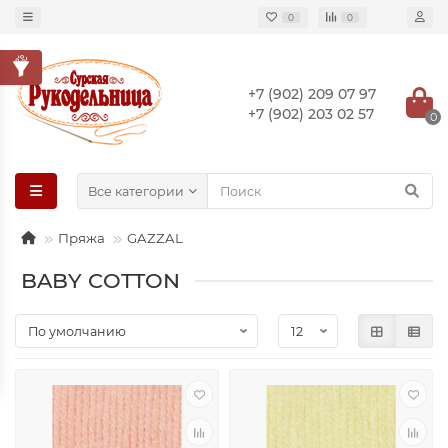
0
0
+7 (902) 209 07 97
+7 (902) 203 02 57
0
Все категории
Пряжа
GAZZAL
BABY COTTON