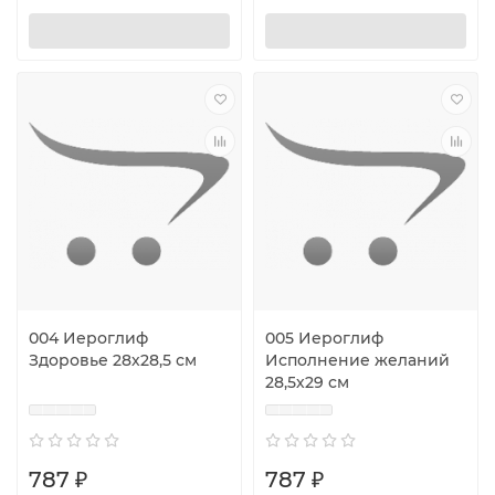
004 Иероглиф
005 Иероглиф
Здоровье 28х28,5 см
Исполнение желаний
28,5х29 см
787 ₽
787 ₽