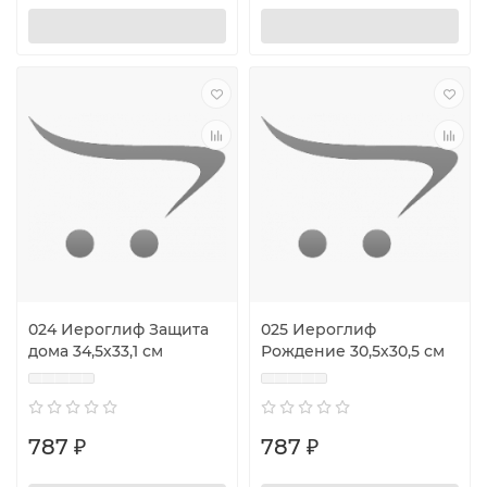
024 Иероглиф Защита
025 Иероглиф
дома 34,5х33,1 см
Рождение 30,5х30,5 см
787 ₽
787 ₽