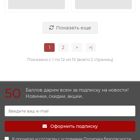
Показать еще
1
2
>
>|
Показано с 1 по 12 из 15 (всего 2 страниц)
50
Баллов дарим всем за подписку на новости!
Новинки, скидки, акции.
Оформить подписку
Я прочитал и согласен с условиями
Политика безопасности