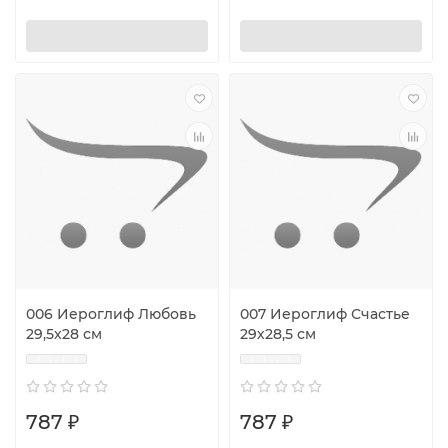
006 Иероглиф Любовь
007 Иероглиф Счастье
29,5х28 см
29х28,5 см
787 ₽
787 ₽