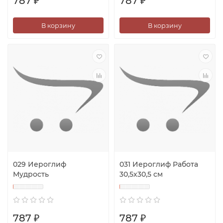
787 ₽
787 ₽
В корзину
В корзину
029 Иероглиф
031 Иероглиф Работа
Мудрость
30,5х30,5 см
787 ₽
787 ₽