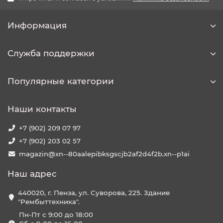
Информация
Служба поддержки
Популярные категории
Наши контакты
+7 (902) 209 07 97
+7 (902) 203 02 57
magazin@xn--80aalepibksgscjb2af2d4f2b.xn--p1ai
Наш адрес
440020, г. Пенза, ул. Суворова, 225. Здание
"Рембыттехника".
Пн-Пт с 9:00 до 18:00