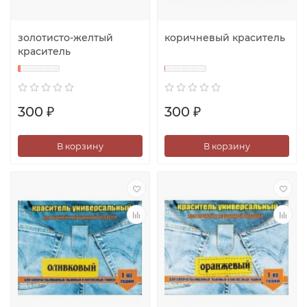
золотисто-желтый
коричневый краситель
краситель
300 ₽
300 ₽
В корзину
В корзину