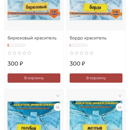
бирюзовый краситель
бордо краситель
300 ₽
300 ₽
В корзину
В корзину