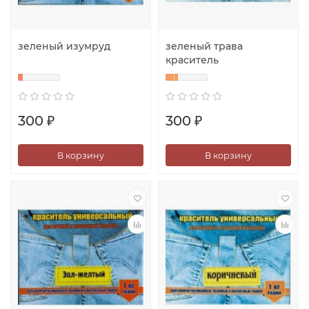
зеленый изумруд
зеленый трава
краситель
300 ₽
300 ₽
В корзину
В корзину