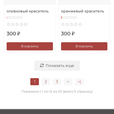
оливковый краситель
оранжевый краситель
300 ₽
300 ₽
В корзину
В корзину
Показать еще
1
2
3
>
>|
Показано с 1 по 12 из 25 (всего 3 страниц)