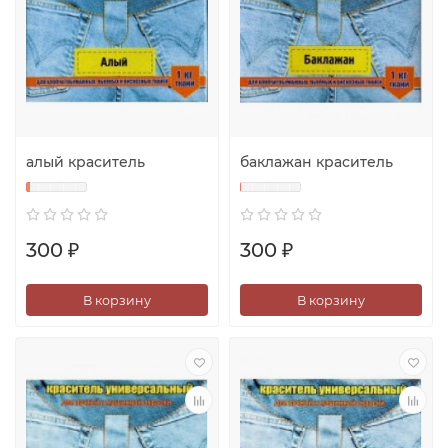
алый краситель
баклажан краситель
300 ₽
300 ₽
В корзину
В корзину