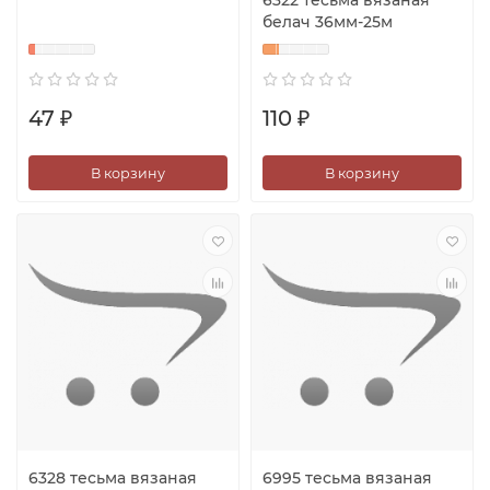
6322 тесьма вязаная
белач 36мм-25м
47 ₽
110 ₽
В корзину
В корзину
6328 тесьма вязаная
6995 тесьма вязаная