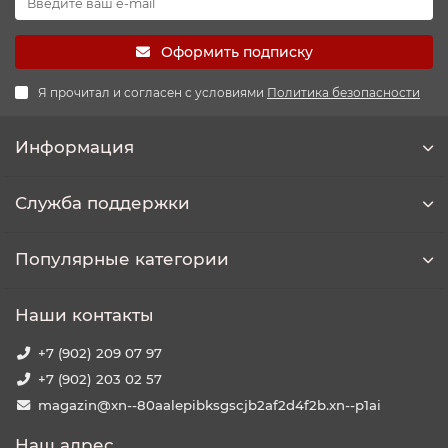
Оформить подписку
Я прочитал и согласен с условиями
Политика безопасности
Информация
Служба поддержки
Популярные категории
Наши контакты
+7 (902) 209 07 97
+7 (902) 203 02 57
magazin@xn--80aalepibksgscjb2af2d4f2b.xn--p1ai
Наш адрес