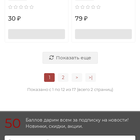
30 ₽
79 ₽
Показать еще
1
2
>
>|
Показано с 1 по 12 из 17 (всего 2 страниц)
50
Баллов дарим всем за подписку на новости!
Новинки, скидки, акции.