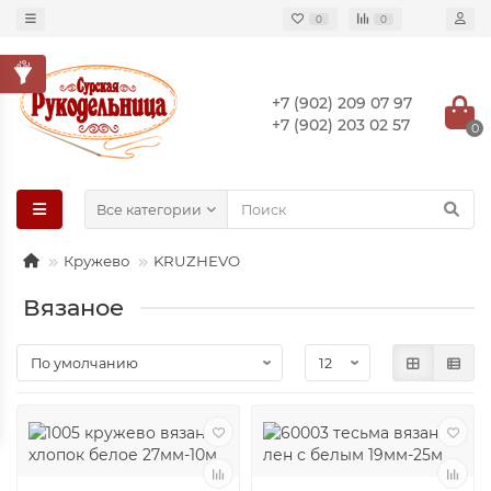
0
0
+7 (902) 209 07 97
+7 (902) 203 02 57
0
Все категории
Кружево
KRUZHEVO
Вязаное