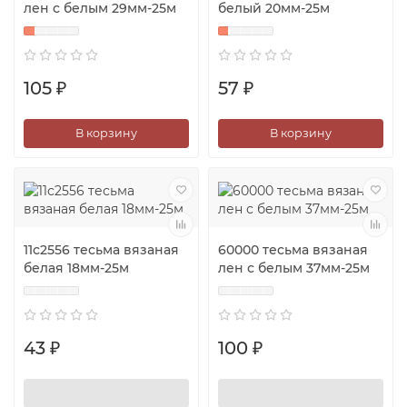
лен с белым 29мм-25м
белый 20мм-25м
105 ₽
57 ₽
В корзину
В корзину
11с2556 тесьма вязаная
60000 тесьма вязаная
белая 18мм-25м
лен с белым 37мм-25м
43 ₽
100 ₽