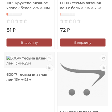
1005 кружево вязаное
60003 тесьма вязаная
хлопок белое 27мм-10м
лен с белым 19мм-25м
81 ₽
72 ₽
В корзину
В корзину
60047 тесьма вязаная
лен 13мм-25м