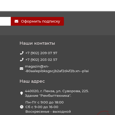
Оформить подписку
Наши контакты
+7 (902) 209 07 97
+7 (902) 203 02 57
magazin@xn-
-80aalepibksgscjb2af2d4f2b.xn--p1ai
Наш адрес
440020, г. Пенза, ул. Суворова, 225.
Здание "Рембыттехника".
Пн-Пт с 9:00 до 18:00
Сб с 9-00 до 16-00
Воскресенье - выходной