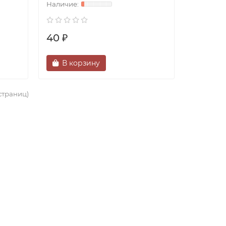
40 ₽
В корзину
 страниц)