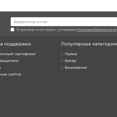
Я прочитал и согласен с условиями
Политика безопасности
а поддержки
Популярные категории
рочный сертификат
Пряжа
зводители
Бисер
и
Вышивание
ние сайтов