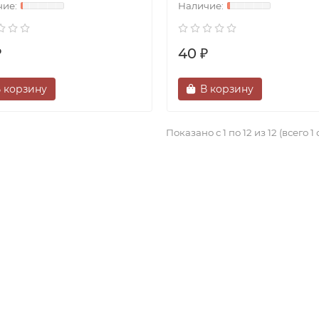
₽
40 ₽
 корзину
В корзину
Показано с 1 по 12 из 12 (всего 1