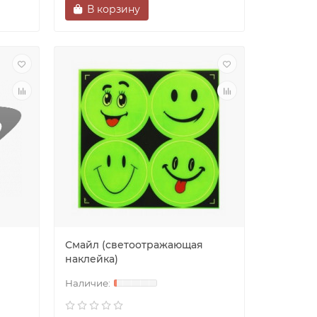
В корзину
Смайл (светоотражающая
наклейка)