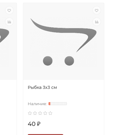
Рыбка 3х3 см
40 ₽