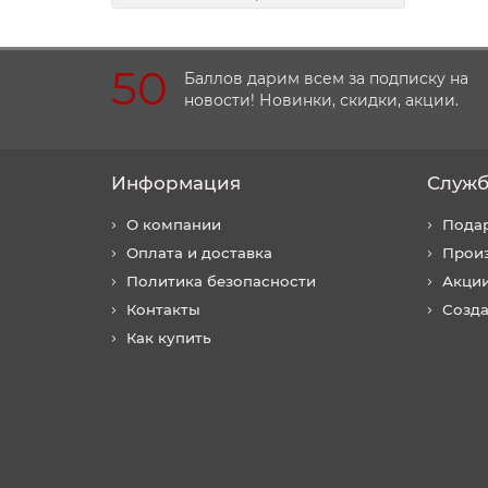
50
Баллов дарим всем за подписку на
новости! Новинки, скидки, акции.
Информация
Служб
О компании
Пода
Оплата и доставка
Прои
Политика безопасности
Акци
Контакты
Созда
Как купить