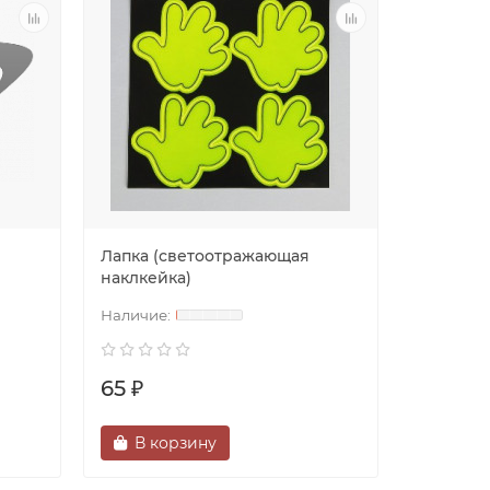
Лапка (светоотражающая
наклкейка)
65 ₽
В корзину