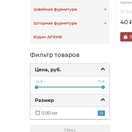
Швейная фурнитура
40 
Шторная фурнитура
В
Юдин АРХИВ
Фильтр товаров
Цена, руб.
40 ₽
75 ₽
Размер
0.00 см
12
Сброс