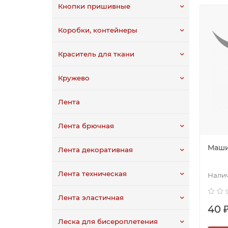
Кнопки пришивные
Коробки, контейнеры
Краситель для ткани
Кружево
Лента
Лента брючная
Маши
Лента декоративная
Лента техническая
Лента эластичная
40 
Леска для бисероплетения