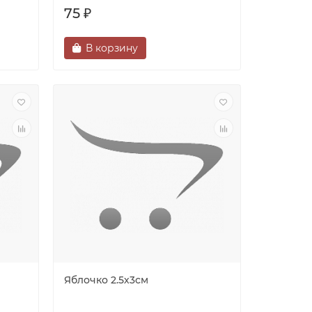
75 ₽
В корзину
Яблочко 2.5х3см