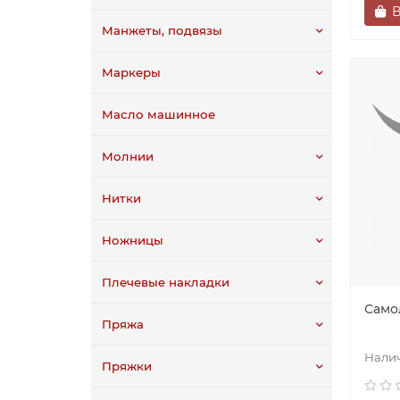
В
Манжеты, подвязы
Маркеры
Масло машинное
Молнии
Нитки
Ножницы
Плечевые накладки
Самол
Пряжа
Пряжки