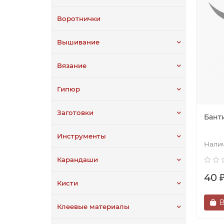
Воротнички
Вышивание
Вязание
Гипюр
Заготовки
Банти
Инструменты
Карандаши
40 
Кисти
В
Клеевые материалы