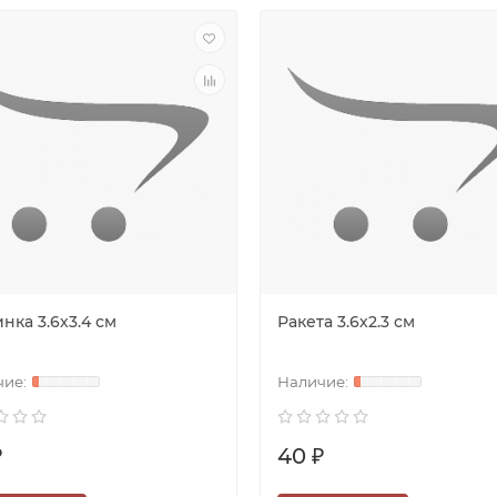
нка 3.6х3.4 см
Ракета 3.6х2.3 см
₽
40 ₽