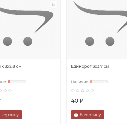
к 3х2.8 см
Единорог 3х3.7 см
₽
40 ₽
 корзину
В корзину