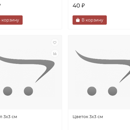
₽
40 ₽
 корзину
В корзину
л 3х3 см
Цветок 3х3 см