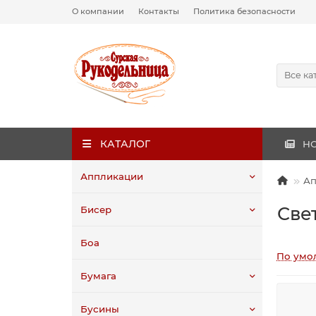
О компании
Контакты
Политика безопасности
Все ка
КАТАЛОГ
Н
Аппликации
Ап
Све
Бисер
Боа
По умо
Бумага
Бусины