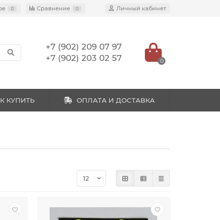
ое
Сравнение
Личный кабинет
0
0
+7 (902) 209 07 97
+7 (902) 203 02 57
0
К КУПИТЬ
ОПЛАТА И ДОСТАВКА