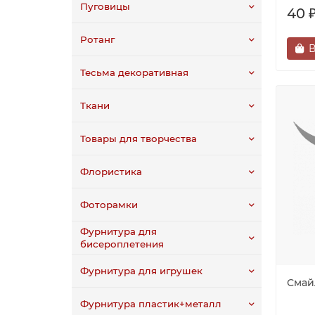
Пуговицы
40 
Ротанг
В
Тесьма декоративная
Ткани
Товары для творчества
Флористика
Фоторамки
Фурнитура для
бисероплетения
Фурнитура для игрушек
Смай
Фурнитура пластик+металл