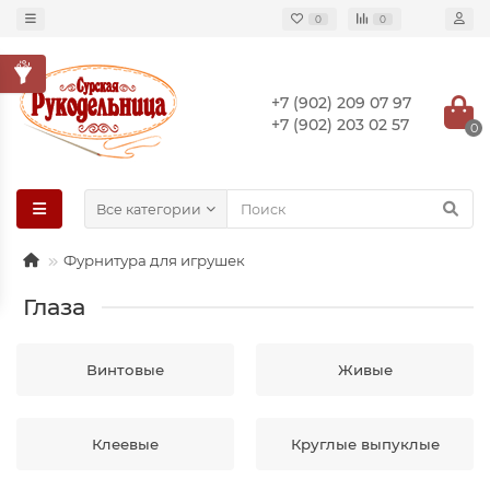
0
0
+7 (902) 209 07 97
+7 (902) 203 02 57
0
Все категории
Фурнитура для игрушек
Глаза
Винтовые
Живые
Клеевые
Круглые выпуклые