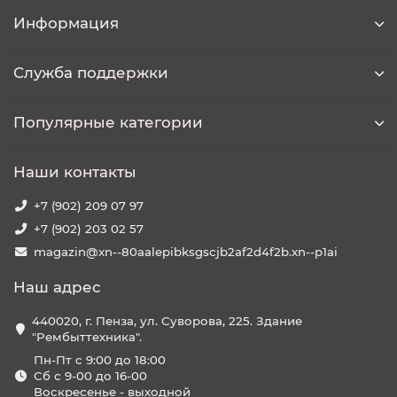
Информация
Служба поддержки
Популярные категории
Наши контакты
+7 (902) 209 07 97
+7 (902) 203 02 57
magazin@xn--80aalepibksgscjb2af2d4f2b.xn--p1ai
Наш адрес
440020, г. Пенза, ул. Суворова, 225. Здание
"Рембыттехника".
Пн-Пт с 9:00 до 18:00
Сб с 9-00 до 16-00
Воскресенье - выходной