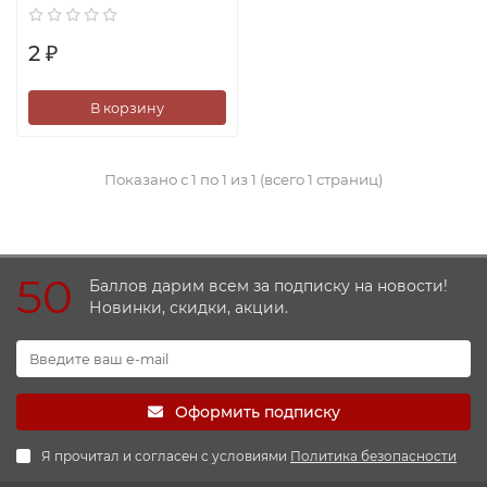
2 ₽
В корзину
Показано с 1 по 1 из 1 (всего 1 страниц)
50
Баллов дарим всем за подписку на новости!
Новинки, скидки, акции.
Оформить подписку
Я прочитал и согласен с условиями
Политика безопасности