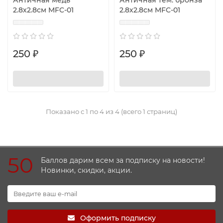
Античная медь
Античная тем. бронза
2.8х2.8см MFC-01
2.8х2.8см MFC-01
250 ₽
250 ₽
Показано с 1 по 4 из 4 (всего 1 страниц)
50
Баллов дарим всем за подписку на новости!
Новинки, скидки, акции.
Оформить подписку