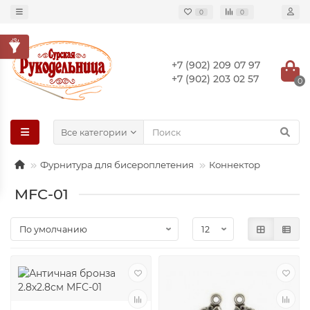
0
0
+7 (902) 209 07 97
+7 (902) 203 02 57
0
Все категории
Фурнитура для бисероплетения
Коннектор
MFC-01