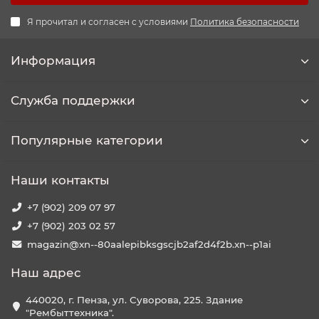
Я прочитал и согласен с условиями
Политика безопасности
Информация
Служба поддержки
Популярные категории
Наши контакты
+7 (902) 209 07 97
+7 (902) 203 02 57
magazin@xn--80aalepibksgscjb2af2d4f2b.xn--p1ai
Наш адрес
440020, г. Пенза, ул. Суворова, 225. Здание
"Рембыттехника".