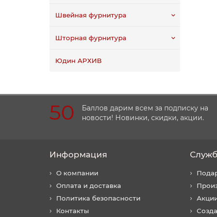
Швейная фурнитура
Шторная фурнитура
Юдин АРХИВ
50
Баллов дарим всем за подписку на
новости! Новинки, скидки, акции.
Информация
Служб
О компании
Пода
Оплата и доставка
Прои
Политика безопасности
Акци
Контакты
Созда