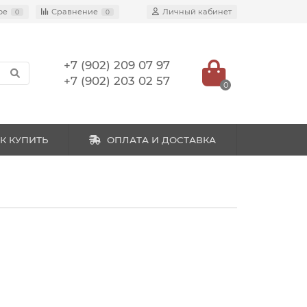
ое
Сравнение
Личный кабинет
0
0
+7 (902) 209 07 97
+7 (902) 203 02 57
0
К КУПИТЬ
ОПЛАТА И ДОСТАВКА