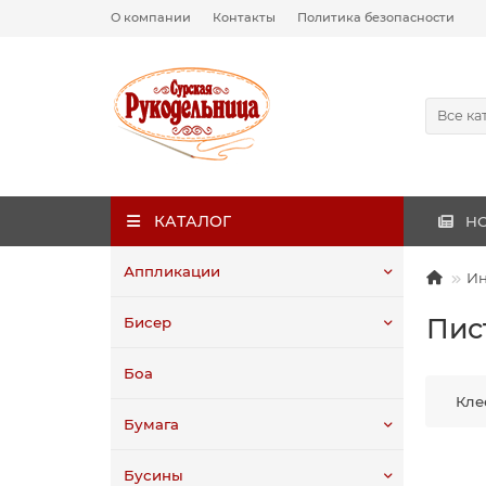
О компании
Контакты
Политика безопасности
Все ка
КАТАЛОГ
Н
Аппликации
Ин
Пис
Бисер
Боа
Кле
Бумага
Бусины