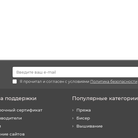
Я прочитал и согласен с условиями
Политика безопасности
а поддержки
Популярные категории
рочный сертификат
Пряжа
зводители
Бисер
и
Вышивание
ние сайтов