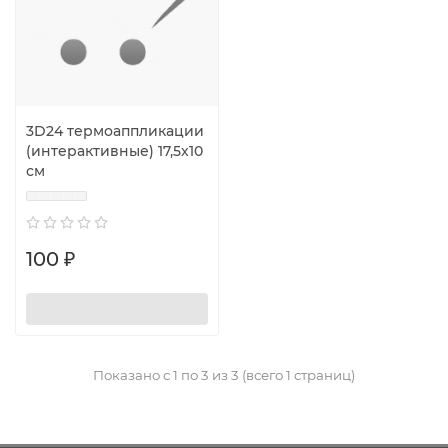
3D24 термоаппликации
(интерактивные) 17,5х10
см
100 ₽
Показано с 1 по 3 из 3 (всего 1 страниц)