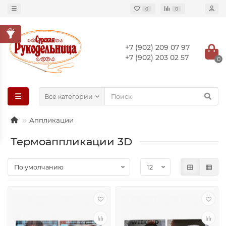
0
0
+7 (902) 209 07 97
+7 (902) 203 02 57
0
Все категории
Аппликации
Термоаппликации 3D