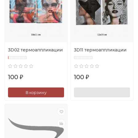
3D02 термоаппликации
3D11 термоаппликации
100 ₽
100 ₽
В корзину