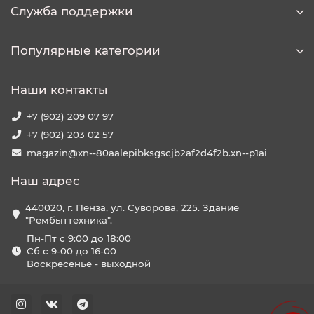
Служба поддержки
Популярные категории
Наши контакты
+7 (902) 209 07 97
+7 (902) 203 02 57
magazin@xn--80aalepibksgscjb2af2d4f2b.xn--p1ai
Наш адрес
440020, г. Пенза, ул. Суворова, 225. Здание
"Рембыттехника".
Пн-Пт с 9:00 до 18:00
Сб с 9-00 до 16-00
Воскресенье - выходной