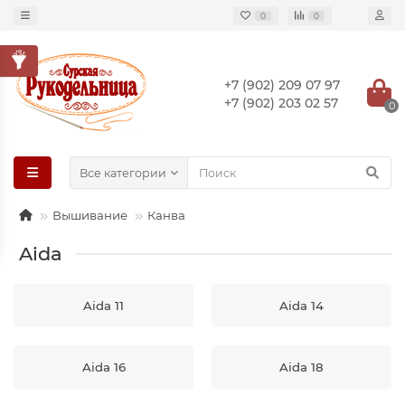
0
0
+7 (902) 209 07 97
+7 (902) 203 02 57
0
Все категории
Вышивание
Канва
Aida
Aida 11
Aida 14
Aida 16
Aida 18