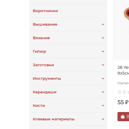
Воротнички
Вышивание
Вязание
Гипюр
Заготовки
28 Y
9х5с
Инструменты
Карандаши
55 ₽
Кисти
В
Клеевые материалы