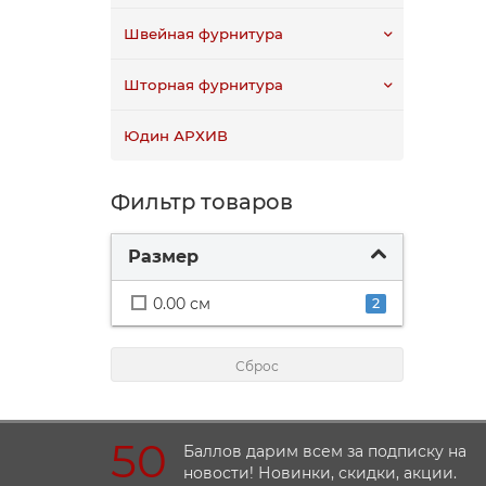
Швейная фурнитура
Шторная фурнитура
Юдин АРХИВ
Фильтр товаров
Размер
0.00 см
2
Сброс
50
Баллов дарим всем за подписку на
новости! Новинки, скидки, акции.