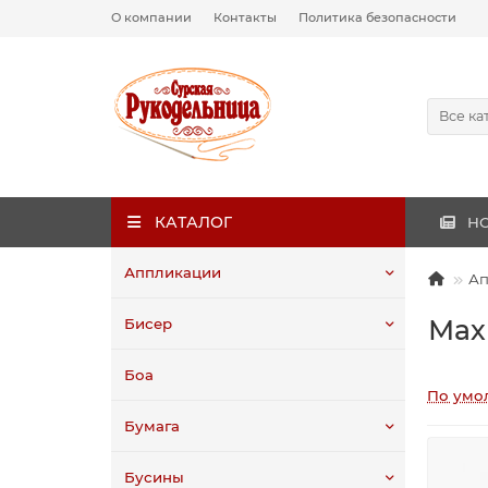
О компании
Контакты
Политика безопасности
Все ка
КАТАЛОГ
Н
Аппликации
Ап
Мах
Бисер
Боа
По умо
Бумага
Бусины