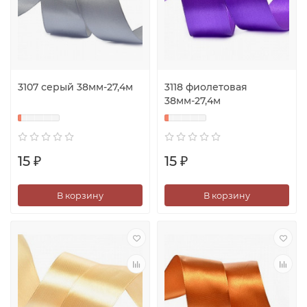
3107 серый 38мм-27,4м
3118 фиолетовая
38мм-27,4м
15 ₽
15 ₽
В корзину
В корзину