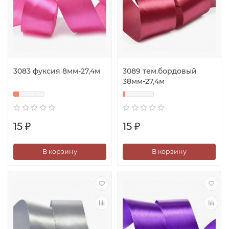
3083 фуксия 8мм-27,4м
3089 тем.бордовый
38мм-27,4м
15 ₽
15 ₽
В корзину
В корзину