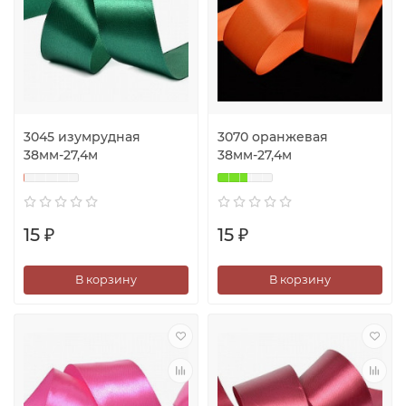
3045 изумрудная
3070 оранжевая
38мм-27,4м
38мм-27,4м
15 ₽
15 ₽
В корзину
В корзину