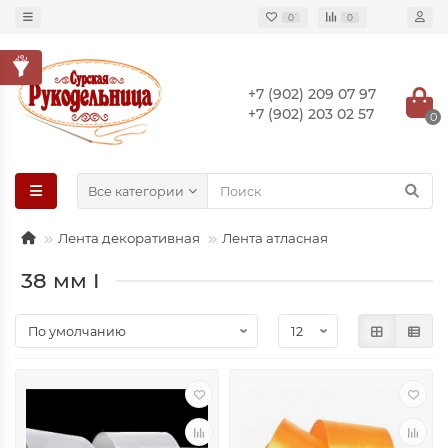
0
0
+7 (902) 209 07 97
+7 (902) 203 02 57
0
Все категории
Лента декоративная
Лента атласная
38 мм I