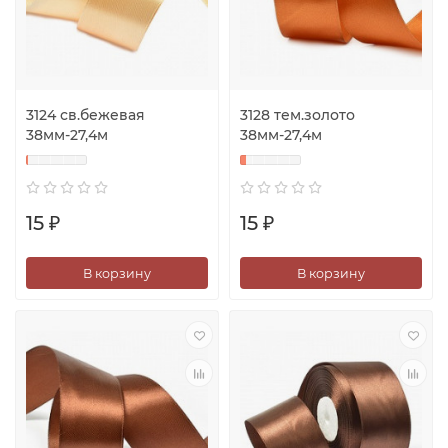
3124 св.бежевая
3128 тем.золото
38мм-27,4м
38мм-27,4м
15 ₽
15 ₽
В корзину
В корзину