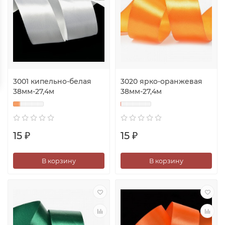
3001 кипельно-белая
3020 ярко-оранжевая
38мм-27,4м
38мм-27,4м
15 ₽
15 ₽
В корзину
В корзину