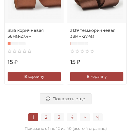
3135 коричневая
3139 тем.коричневая
38мм-27,4м
38мм-27,4м
15 ₽
15 ₽
В корзину
В корзину
Показать еще
1
2
3
4
>
>|
Показано с 1 по 12 из 40 (всего 4 страниц)