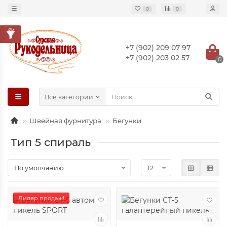
0
0
+7 (902) 209 07 97
+7 (902) 203 02 57
0
Все категории
Швейная фурнитура
Бегунки
Тип 5 спираль
Лидер продаж!