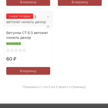
В корзину
В корзину
Лидер продаж!
Бегунки СТ-5-3 автомат
никель декор
60 ₽
В корзину
Показано с 1 по 5 из 5 (всего 1 страниц)