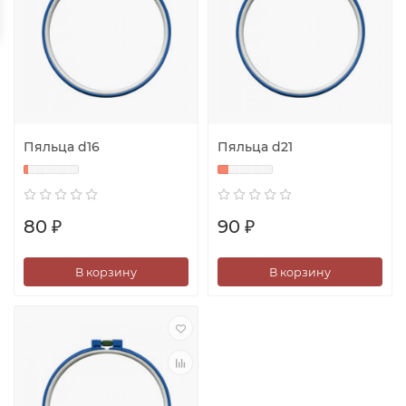
Пяльца d16
Пяльца d21
80 ₽
90 ₽
В корзину
В корзину