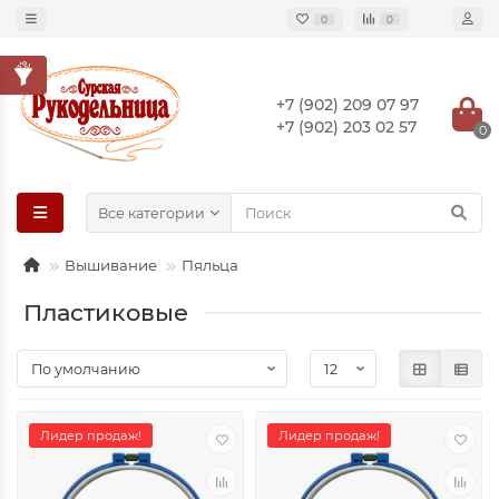
0
0
+7 (902) 209 07 97
+7 (902) 203 02 57
0
Все категории
Вышивание
Пяльца
Пластиковые
Лидер продаж!
Лидер продаж!