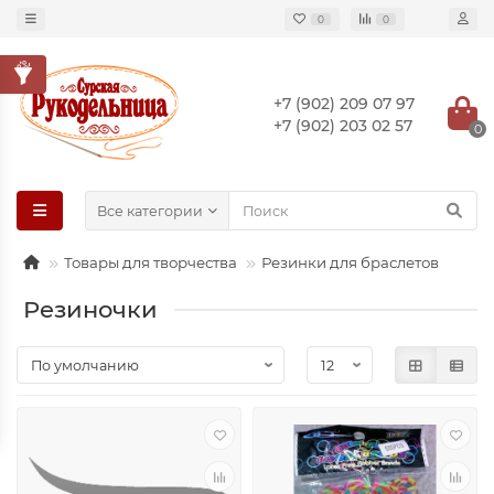
0
0
+7 (902) 209 07 97
+7 (902) 203 02 57
0
Все категории
Товары для творчества
Резинки для браслетов
Резиночки