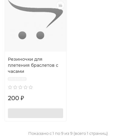
Резиночки для
плетения браслетов с
часами
200 ₽
Показано с 1 по 9 из 9 (всего 1 страниц)