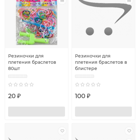
Резиночки для
Резиночки для
плетения браслетов
плетения браслетов в
80шт
блистере
20 ₽
100 ₽