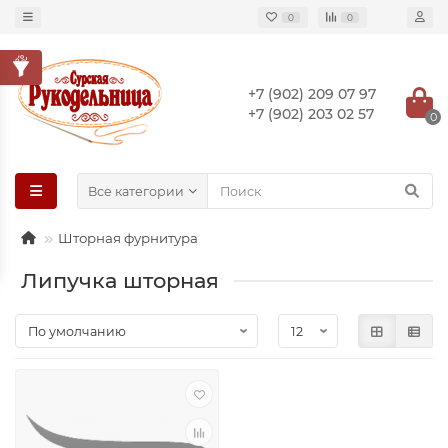
0
0
+7 (902) 209 07 97
+7 (902) 203 02 57
0
Все категории
Шторная фурнитура
Липучка шторная