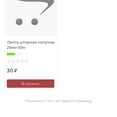
Лента шторная-липучка
25мм-50м
30 ₽
В корзину
Показано с 1 по 1 из 1 (всего 1 страниц)