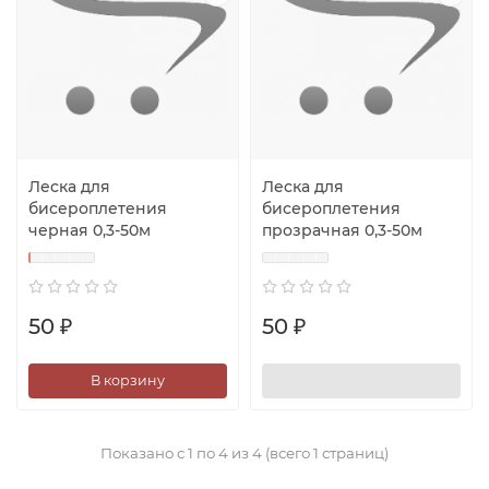
Леска для
Леска для
бисероплетения
бисероплетения
черная 0,3-50м
прозрачная 0,3-50м
50 ₽
50 ₽
В корзину
Показано с 1 по 4 из 4 (всего 1 страниц)