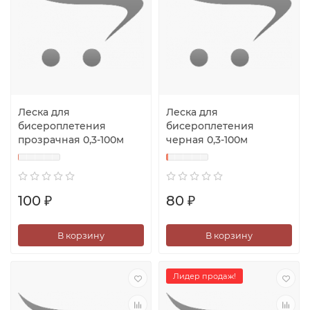
Леска для
Леска для
бисероплетения
бисероплетения
прозрачная 0,3-100м
черная 0,3-100м
100 ₽
80 ₽
В корзину
В корзину
Лидер продаж!