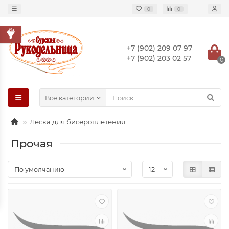
0
0
+7 (902) 209 07 97
+7 (902) 203 02 57
0
Все категории
Леска для бисероплетения
Прочая