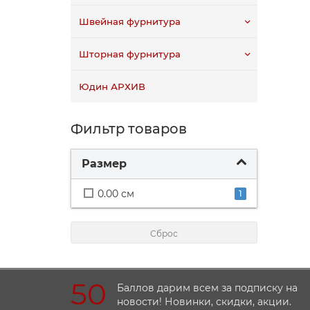
Швейная фурнитура
Шторная фурнитура
Юдин АРХИВ
Фильтр товаров
Размер
0.00 см
1
Сброс
50
Баллов дарим всем за подписку на
новости! Новинки, скидки, акции.