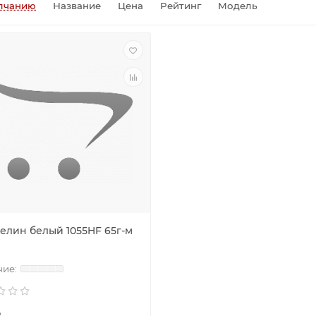
лчанию
Название
Цена
Рейтинг
Модель
елин белый 1055HF 65г-м