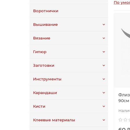
По умо
Воротнички
Вышивание
Вязание
Гипюр
Заготовки
Инструменты
Карандаши
Флиз
90см
Кисти
Клеевые материалы