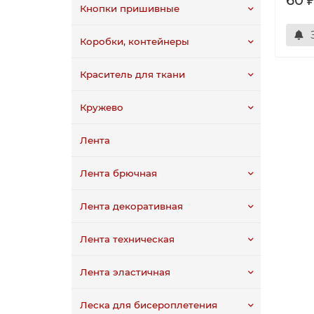
60 
Кнопки пришивные
З
Коробки, контейнеры
Краситель для ткани
Кружево
Лента
Лента брючная
Лента декоративная
Лента техническая
Лента эластичная
Леска для бисероплетения