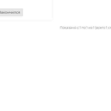
₽
акончился
Показано с 1 по 1 из 1 (всего 1 