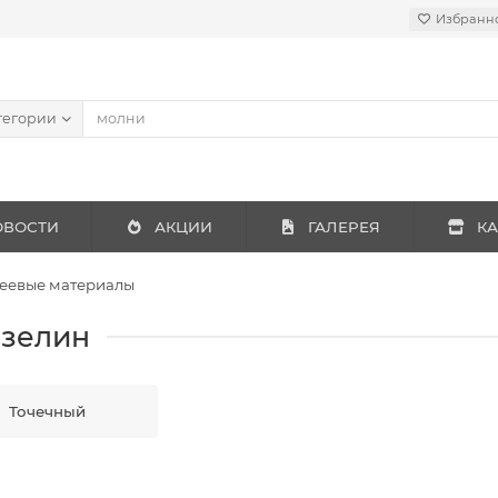
Избранн
тегории
ОВОСТИ
АКЦИИ
ГАЛЕРЕЯ
КА
еевые материалы
зелин
Точечный