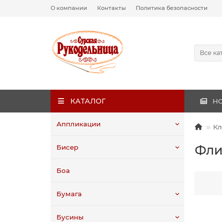
О компании
Контакты
Политика безопасности
Все ка
КАТАЛОГ
Н
Аппликации
Кл
Фли
Бисер
Боа
Бумага
Бусины