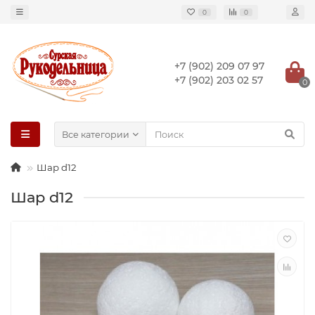
0
0
+7 (902) 209 07 97
+7 (902) 203 02 57
0
Все категории
Шар d12
Шар d12