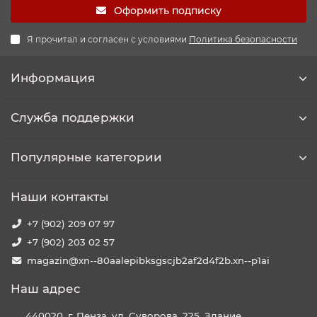
Оформить подписку
Я прочитал и согласен с условиями
Политика безопасности
Информация
Служба поддержки
Популярные категории
Наши контакты
+7 (902) 209 07 97
+7 (902) 203 02 57
magazin@xn--80aalepibksgscjb2af2d4f2b.xn--p1ai
Наш адрес
440020, г. Пенза, ул. Суворова, 225. Здание