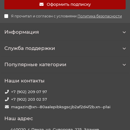
Оформить подписку
Я прочитал и согласен с условиями
Политика безопасности
Информация
Служба поддержки
Популярные категории
Наши контакты
+7 (902) 209 07 97
+7 (902) 203 02 57
magazin@xn--80aalepibksgscjb2af2d4f2b.xn--p1ai
Наш адрес
440020, г. Пенза, ул. Суворова, 225. Здание