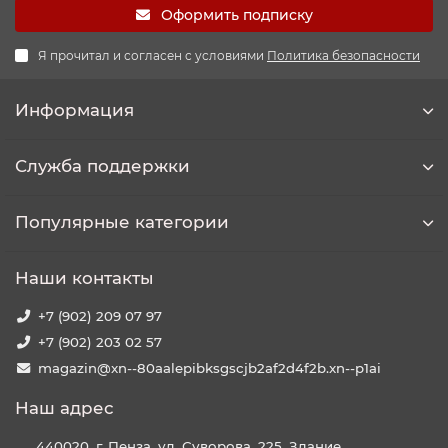
Оформить подписку
Я прочитал и согласен с условиями
Политика безопасности
Информация
Служба поддержки
Популярные категории
Наши контакты
+7 (902) 209 07 97
+7 (902) 203 02 57
magazin@xn--80aalepibksgscjb2af2d4f2b.xn--p1ai
Наш адрес
440020, г. Пенза, ул. Суворова, 225. Здание