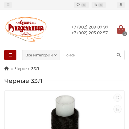
0
0
+7 (902) 209 07 97
+7 (902) 203 02 57
0
Все категории
Черные 33Л
Черные 33Л