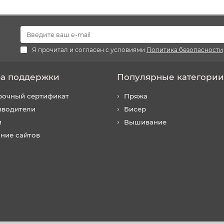
Я прочитал и согласен с условиями
Политика безопасности
а поддержки
Популярные категории
рочный сертификат
Пряжа
зводители
Бисер
и
Вышивание
ние сайтов