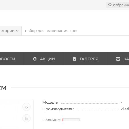
Избранн
тегории
ОВОСТИ
АКЦИИ
ГАЛЕРЕЯ
КА
см
Модель:
-
Производитель:
Zlat