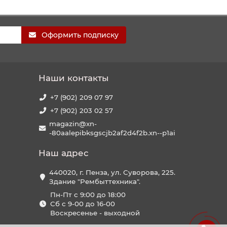
Оформить подписку
Наши контакты
+7 (902) 209 07 97
+7 (902) 203 02 57
magazin@xn-
-80aalepibksgscjb2af2d4f2b.xn--p1ai
Наш адрес
440020, г. Пенза, ул. Суворова, 225.
Здание "Рембыттехника".
Пн-Пт с 9:00 до 18:00
Сб с 9-00 до 16-00
Воскресенье - выходной