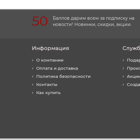
50
Баллов дарим всем за подписку на
новости! Новинки, скидки, акции.
Информация
Служб
О компании
Пода
Оплата и доставка
Прои
Политика безопасности
Акци
Контакты
Созда
Как купить