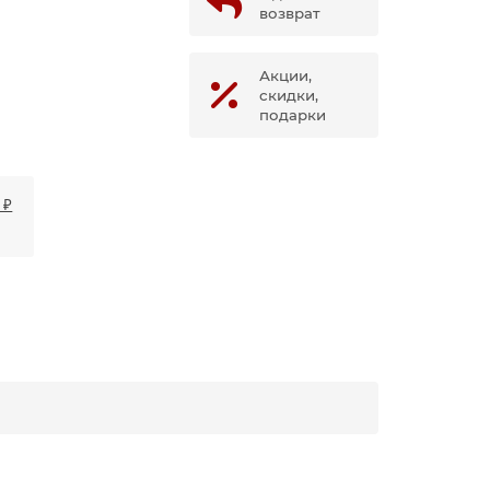
возврат
Акции,
скидки,
подарки
 ₽