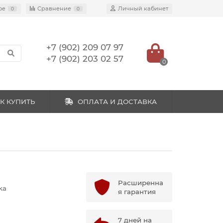
ое
Сравнение
Личный кабинет
0
0
+7 (902) 209 07 97
+7 (902) 203 02 57
0
К КУПИТЬ
ОПЛАТА И ДОСТАВКА
Расширенна
ka
я гарантия
7 дней на